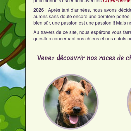
petit monde s'est enrichi avec les
Cairn-Terrie
2026
: Après tant d'années, nous avons décidé 
aurons sans doute encore une dernière portée 
bien sûr, une passion est une passion !! Mais 
Au travers de ce site, nous espérons vous fair
question concernant nos chiens et nos chiots o
Venez découvrir nos races de c