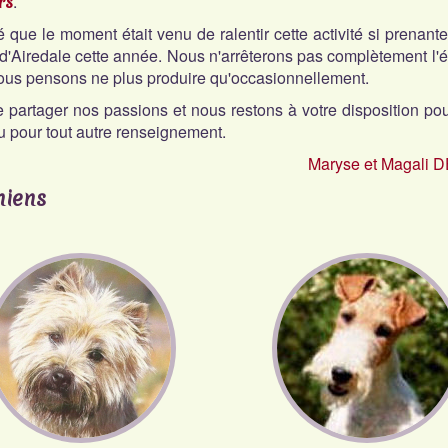
rs
.
que le moment était venu de ralentir cette activité si prenant
d'Airedale cette année. Nous n'arrêterons pas complètement l'
nous pensons ne plus produire qu'occasionnellement.
e partager nos passions et nous restons à votre disposition pou
u pour tout autre renseignement.
Maryse et Magali 
hiens