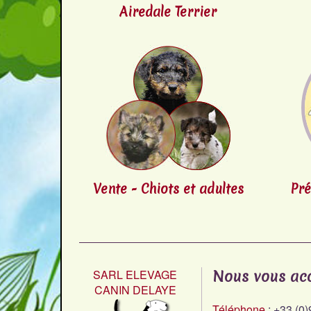
Airedale
Terrier
Vente - Chiots et adultes
Pré
SARL ELEVAGE
Nous vous acc
CANIN DELAYE
Téléphone
: +33 (0)