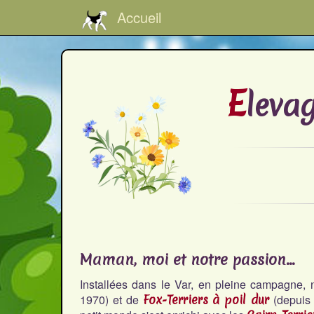
Accueil
E
leva
Maman, moi et notre passion...
Installées dans le Var, en pleine campagne,
1970) et de
Fox-Terriers à poil dur
(depuis 