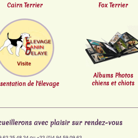
Cairn Terrier
Fox Terrier
Albums Photos
chiens et chiots
sentation de
l'élevage
ueillerons avec plaisir sur rendez-vous
9 62 35 48 34 ou +33 (0)4 94 59 09 63