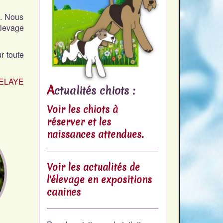
e. Nous
élevage
r toute
DELAYE
A
ctualités chiots :
Voir les chiots à
réserver et les
naissances attendues.
Voir les actualités de
l'élevage en expositions
canines