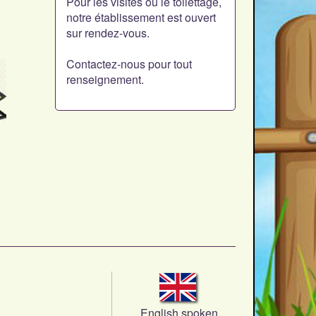
Pour les visites ou le toilettage,
notre établissement est ouvert
sur rendez-vous.
Contactez-nous pour tout
renseignement.
English spoken