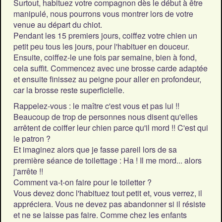
Surtout, habituez votre compagnon dès le début à être
manipulé, nous pourrons vous montrer lors de votre
venue au départ du chiot.
Pendant les 15 premiers jours, coiffez votre chien un
petit peu tous les jours, pour l'habituer en douceur.
Ensuite, coiffez-le une fois par semaine, bien à fond,
cela suffit. Commencez avec une brosse carde adaptée
et ensuite finissez au peigne pour aller en profondeur,
car la brosse reste superficielle.
Rappelez-vous : le maître c'est vous et pas lui !!
Beaucoup de trop de personnes nous disent qu'elles
arrêtent de coiffer leur chien parce qu'il mord !! C'est qui
le patron ?
Et imaginez alors que je fasse pareil lors de sa
première séance de toilettage : Ha ! Il me mord... alors
j'arrête !!
Comment va-t-on faire pour le toiletter ?
Vous devez donc l'habituez tout petit et, vous verrez, il
appréciera. Vous ne devez pas abandonner si il résiste
et ne se laisse pas faire. Comme chez les enfants