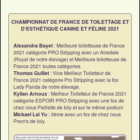
CHAMPIONNAT DE FRANCE DE TOILETTAGE ET
D’ESTHÉTIQUE CANINE ET FÉLINE 2021
Alexandra Bayet
: Meilleure toiletteuse de France
2021 catégorie PRO Stripping avec un Airedale
(Royal de notre élevage) et Meilleure toiletteuse de
France 2021 toutes catégories.
Thomas Guillet
: Vice Meilleur Toiletteur de
France 2021 catégorie Pro Stripping avec la fox
Lady Panda de notre élevage.
Kylian Arnoux
: Meilleur Toiletteur de France 2021
catégorie ESPOIR PRO Stripping avec une fox de
chez nous Paillette de Ioly et sur le même podium
Mickael Lai Yu
: 3ème avec un fox de chez nous
Prem's de Ioly.