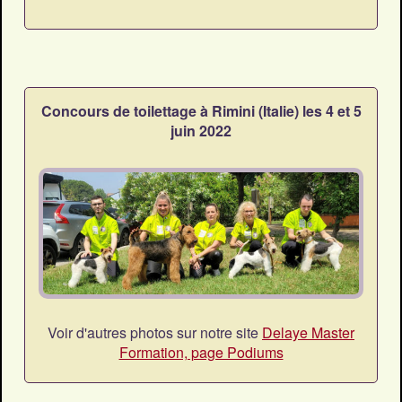
Concours de toilettage à Rimini (Italie) les 4 et 5
juin 2022
Voir d'autres photos sur notre site
Delaye Master
Formation, page Podiums