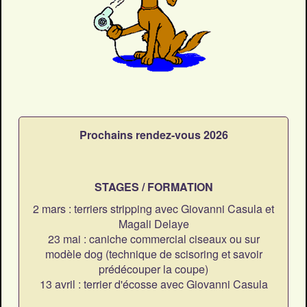
Prochains rendez-vous 2026
STAGES / FORMATION
2 mars : terriers stripping avec Giovanni Casula et
Magali Delaye
23 mai : caniche commercial ciseaux ou sur
modèle dog (technique de scisoring et savoir
prédécouper la coupe)
13 avril : terrier d'écosse avec Giovanni Casula