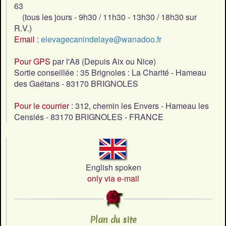
63
(tous les jours - 9h30 / 11h30 - 13h30 / 18h30 sur
R.V.)
Email
:
elevagecanindelaye@wanadoo.fr
Pour GPS
par l'A8 (Depuis Aix ou Nice)
Sortie conseillée : 35 Brignoles : La Charité - Hameau
des Gaétans - 83170 BRIGNOLES
Pour le courrier
: 312, chemin les Envers - Hameau les
Censiés - 83170 BRIGNOLES - FRANCE
English spoken
only via e-mail
Plan du site